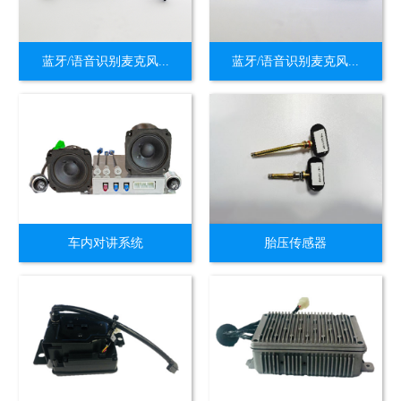
蓝牙/语音识别麦克风...
蓝牙/语音识别麦克风...
车内对讲系统
胎压传感器