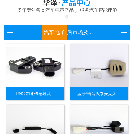
汽车电子
后市场及...
RNC 加速传感器及...
蓝牙/语音识别麦克风...