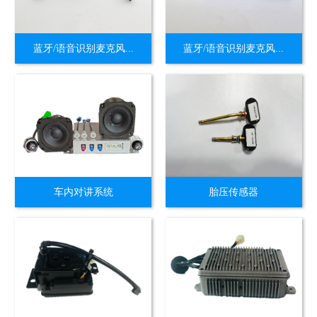
蓝牙/语音识别麦克风...
蓝牙/语音识别麦克风...
车内对讲系统
胎压传感器