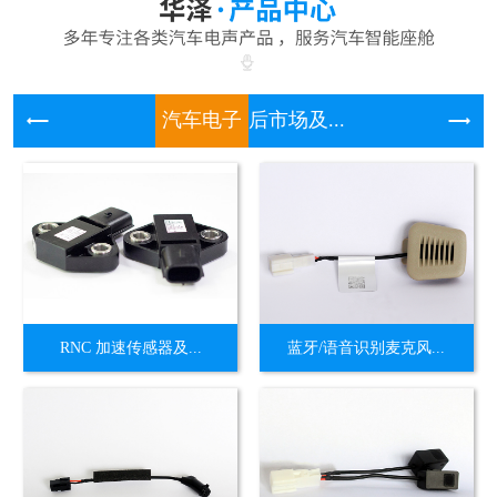
汽车电子
后市场及...
RNC 加速传感器及...
蓝牙/语音识别麦克风...