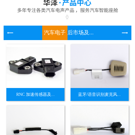
汽车电子
后市场及...
RNC 加速传感器及...
蓝牙/语音识别麦克风...