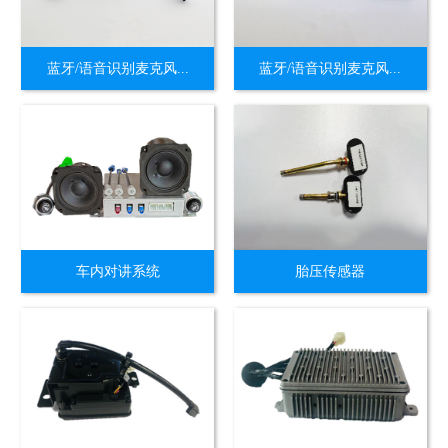
蓝牙/语音识别麦克风...
蓝牙/语音识别麦克风...
车内对讲系统
胎压传感器