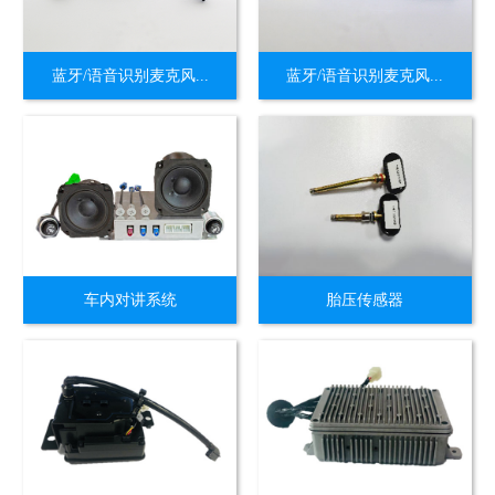
蓝牙/语音识别麦克风...
蓝牙/语音识别麦克风...
车内对讲系统
胎压传感器