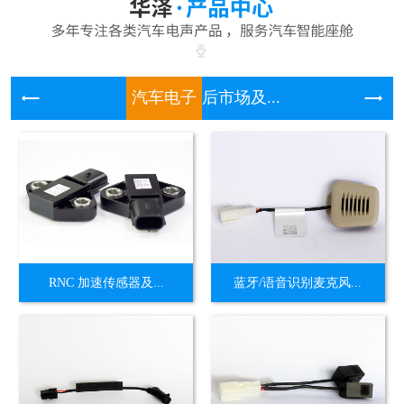
汽车电子
后市场及...
RNC 加速传感器及...
蓝牙/语音识别麦克风...