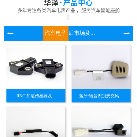
汽车电子
后市场及...
RNC 加速传感器及...
蓝牙/语音识别麦克风...