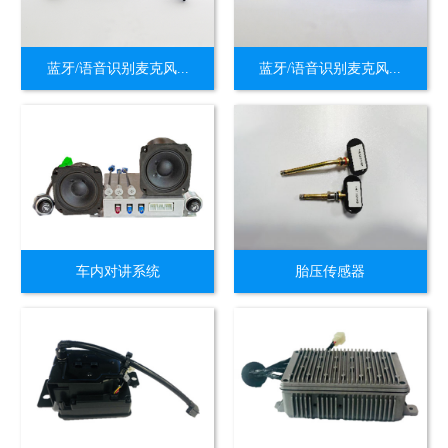
蓝牙/语音识别麦克风...
蓝牙/语音识别麦克风...
车内对讲系统
胎压传感器